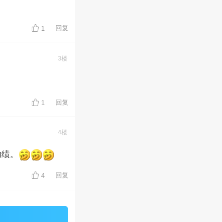
回复
1
3楼
回复
1
4楼
功绩。
回复
4