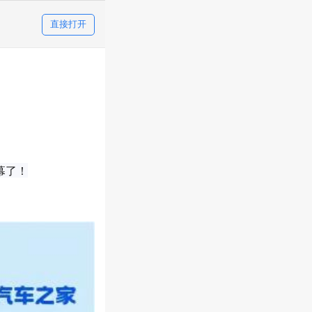
直接打开
幕了！