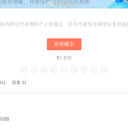
表的内容仅代表网民个人的观点，并不代表东太湖论坛支持或
支持楼主
9
人支持
811
回复 31
5
路人