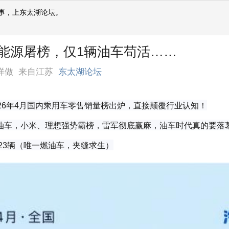
事，上东太湖论坛。
能源屠榜，仅1辆油车苟活……
样做
来自江苏
东太湖论坛
26年4月国内乘用车零售销量榜出炉，直接颠覆行业认知！
油车，小米、理想强势霸榜，雷军彻底赢麻，油车时代真的要落
923辆（唯一燃油车，夹缝求生）