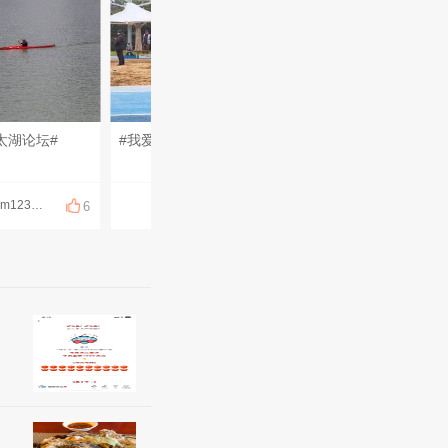
太湖论坛#
#我爱东太湖论坛#
#我爱东太湖论坛#
wsm123456
wsm123456
白雪zs
6
6
5