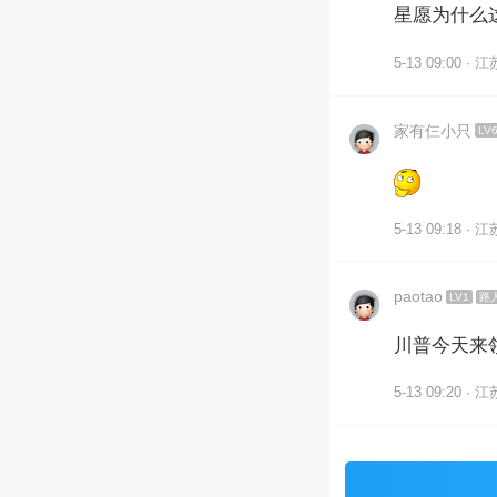
星愿为什么
5-13 09:00 · 江
家有仨小只
LV
5-13 09:18 · 江
paotao
LV1
路
川普今天来
5-13 09:20 · 江