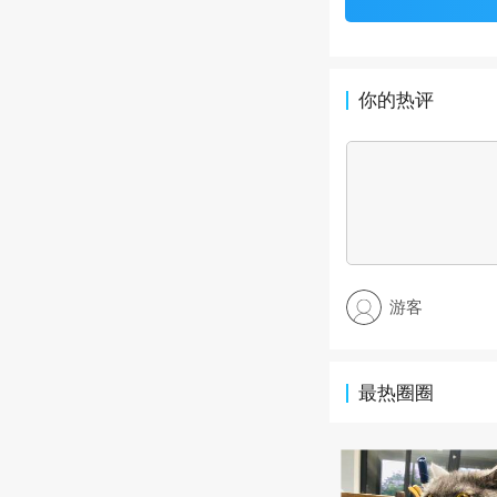
你的热评
游客
最热圈圈