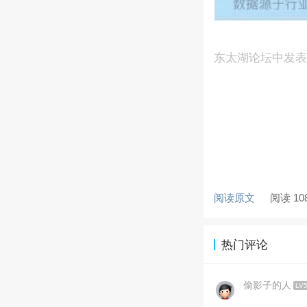
东太湖论坛中发
阅读原文
阅读 10
热门评论
偷影子的人
LV